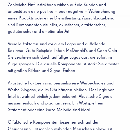
Zahlreiche Einflussfaktoren wirken auf die Kunden und
unterstützen eine positive – oder negative – Wahrnehmung
eines Produkts oder einer Dienstleistung. Ausschlaggebend
sind Komponenten visueller, akustischer, olfaktorischer,
gustatorischer und emotionaler Art.
Visuelle Faktoren sind vor allem Logos und auffallende
Reklame. Gute Beispiele liefern McDonald’s und Coca-Cola.
Sie zeichnen sich durch auffällige Logos aus, die sofort ins
Auge springen. Die visuelle Komponente ist stark: Sie arbeitet
mit großen Bildern und Signal-Farben.
Akustische Faktoren sind beispielsweise Werbe-Jingles und
Werbe-Slogans, die im Ohr hängen bleiben. Der Jingle von
Intel ist wahrscheinlich jedem bekannt. Akustische Signale
müssen einfach und prägnant sein. Ein Wortspiel, ein
Statement oder eine kurze Melodie sind ideal.
Olfaktorische Komponenten beziehen sich auf den
Geruchssinn. Tatsächlich verbinden Menschen unbewusst