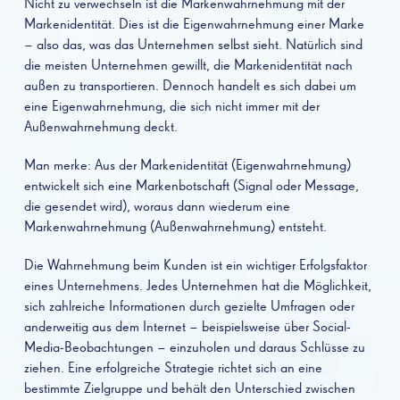
Nicht zu verwechseln ist die Markenwahrnehmung mit der
Markenidentität. Dies ist die Eigenwahrnehmung einer Marke
– also das, was das Unternehmen selbst sieht. Natürlich sind
die meisten Unternehmen gewillt, die Markenidentität nach
außen zu transportieren. Dennoch handelt es sich dabei um
eine Eigenwahrnehmung, die sich nicht immer mit der
Außenwahrnehmung deckt.
Man merke: Aus der Markenidentität (Eigenwahrnehmung)
entwickelt sich eine Markenbotschaft (Signal oder Message,
die gesendet wird), woraus dann wiederum eine
Markenwahrnehmung (Außenwahrnehmung) entsteht.
Die Wahrnehmung beim Kunden ist ein wichtiger Erfolgsfaktor
eines Unternehmens. Jedes Unternehmen hat die Möglichkeit,
sich zahlreiche Informationen durch gezielte Umfragen oder
anderweitig aus dem Internet – beispielsweise über Social-
Media-Beobachtungen – einzuholen und daraus Schlüsse zu
ziehen. Eine erfolgreiche Strategie richtet sich an eine
bestimmte Zielgruppe und behält den Unterschied zwischen