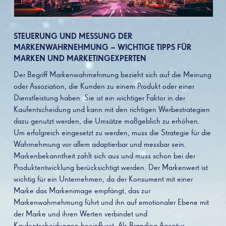
STEUERUNG UND MESSUNG DER
MARKENWAHRNEHMUNG – WICHTIGE TIPPS FÜR
MARKEN UND MARKETINGEXPERTEN
Der Begriff Markenwahrnehmung bezieht sich auf die Meinung
oder Assoziation, die Kunden zu einem Produkt oder einer
Dienstleistung haben. Sie ist ein wichtiger Faktor in der
Kaufentscheidung und kann mit den richtigen Werbestrategien
dazu genutzt werden, die Umsätze maßgeblich zu erhöhen.
Um erfolgreich eingesetzt zu werden, muss die Strategie für die
Wahrnehmung vor allem adaptierbar und messbar sein.
Markenbekanntheit zahlt sich aus und muss schon bei der
Produktentwicklung berücksichtigt werden. Der Markenwert ist
wichtig für ein Unternehmen, da der Konsument mit einer
Marke das Markenimage empfängt, das zur
Markenwahrnehmung führt und ihn auf emotionaler Ebene mit
der Marke und ihren Werten verbindet und
Kaufentscheidungen beeinflusst. Als
Branding Agentur