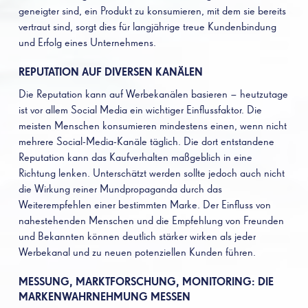
geneigter sind, ein Produkt zu konsumieren, mit dem sie bereits
vertraut sind, sorgt dies für langjährige treue Kundenbindung
und Erfolg eines Unternehmens.
REPUTATION AUF DIVERSEN KANÄLEN
Die Reputation kann auf Werbekanälen basieren – heutzutage
ist vor allem Social Media ein wichtiger Einflussfaktor. Die
meisten Menschen konsumieren mindestens einen, wenn nicht
mehrere Social-Media-Kanäle täglich. Die dort entstandene
Reputation kann das Kaufverhalten maßgeblich in eine
Richtung lenken. Unterschätzt werden sollte jedoch auch nicht
die Wirkung reiner Mundpropaganda durch das
Weiterempfehlen einer bestimmten Marke. Der Einfluss von
nahestehenden Menschen und die Empfehlung von Freunden
und Bekannten können deutlich stärker wirken als jeder
Werbekanal und zu neuen potenziellen Kunden führen.
MESSUNG, MARKTFORSCHUNG, MONITORING: DIE
MARKENWAHRNEHMUNG MESSEN