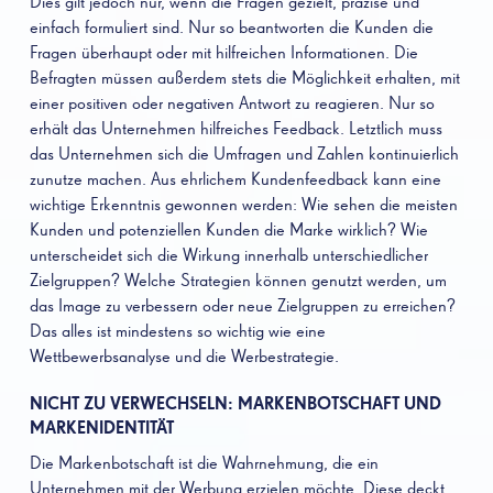
Dies gilt jedoch nur, wenn die Fragen gezielt, präzise und
einfach formuliert sind. Nur so beantworten die Kunden die
Fragen überhaupt oder mit hilfreichen Informationen. Die
Befragten müssen außerdem stets die Möglichkeit erhalten, mit
einer positiven oder negativen Antwort zu reagieren. Nur so
erhält das Unternehmen hilfreiches Feedback. Letztlich muss
das Unternehmen sich die Umfragen und Zahlen kontinuierlich
zunutze machen. Aus ehrlichem Kundenfeedback kann eine
wichtige Erkenntnis gewonnen werden: Wie sehen die meisten
Kunden und potenziellen Kunden die Marke wirklich? Wie
unterscheidet sich die Wirkung innerhalb unterschiedlicher
Zielgruppen? Welche Strategien können genutzt werden, um
das Image zu verbessern oder neue Zielgruppen zu erreichen?
Das alles ist mindestens so wichtig wie eine
Wettbewerbsanalyse und die Werbestrategie.
NICHT ZU VERWECHSELN: MARKENBOTSCHAFT UND
MARKENIDENTITÄT
Die Markenbotschaft ist die Wahrnehmung, die ein
Unternehmen mit der Werbung erzielen möchte. Diese deckt