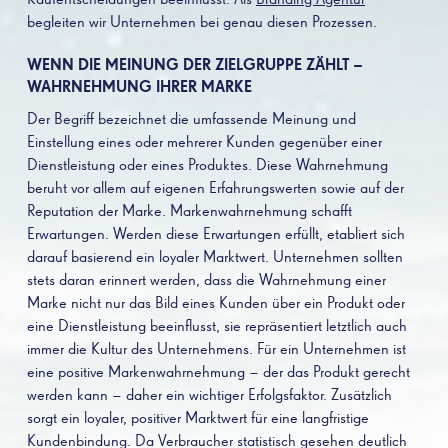
begleiten wir Unternehmen bei genau diesen Prozessen.
WENN DIE MEINUNG DER ZIELGRUPPE ZÄHLT –
WAHRNEHMUNG IHRER MARKE
Der Begriff bezeichnet die umfassende Meinung und
Einstellung eines oder mehrerer Kunden gegenüber einer
Dienstleistung oder eines Produktes. Diese Wahrnehmung
beruht vor allem auf eigenen Erfahrungswerten sowie auf der
Reputation der Marke. Markenwahrnehmung schafft
Erwartungen. Werden diese Erwartungen erfüllt, etabliert sich
darauf basierend ein loyaler Marktwert. Unternehmen sollten
stets daran erinnert werden, dass die Wahrnehmung einer
Marke nicht nur das Bild eines Kunden über ein Produkt oder
eine Dienstleistung beeinflusst, sie repräsentiert letztlich auch
immer die Kultur des Unternehmens. Für ein Unternehmen ist
eine positive Markenwahrnehmung – der das Produkt gerecht
werden kann – daher ein wichtiger Erfolgsfaktor. Zusätzlich
sorgt ein loyaler, positiver Marktwert für eine langfristige
Kundenbindung. Da Verbraucher statistisch gesehen deutlich