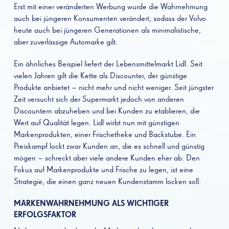
Erst mit einer veränderten Werbung wurde die Wahrnehmung
auch bei jüngeren Konsumenten verändert, sodass der Volvo
heute auch bei jüngeren Generationen als minimalistische,
aber zuverlässige Automarke gilt.
Ein ähnliches Beispiel liefert der Lebensmittelmarkt Lidl. Seit
vielen Jahren gilt die Kette als Discounter, der günstige
Produkte anbietet – nicht mehr und nicht weniger. Seit jüngster
Zeit versucht sich der Supermarkt jedoch von anderen
Discountern abzuheben und bei Kunden zu etablieren, die
Wert auf Qualität legen. Lidl wirbt nun mit günstigen
Markenprodukten, einer Frischetheke und Backstube. Ein
Preiskampf lockt zwar Kunden an, die es schnell und günstig
mögen – schreckt aber viele andere Kunden eher ab. Den
Fokus auf Markenprodukte und Frische zu legen, ist eine
Strategie, die einen ganz neuen Kundenstamm locken soll.
MARKENWAHRNEHMUNG ALS WICHTIGER
ERFOLGSFAKTOR