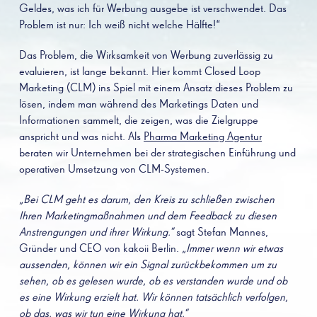
Geldes, was ich für Werbung ausgebe ist verschwendet. Das
Problem ist nur: Ich weiß nicht welche Hälfte!“
Das Problem, die Wirksamkeit von Werbung zuverlässig zu
evaluieren, ist lange bekannt. Hier kommt Closed Loop
Marketing (CLM) ins Spiel mit einem Ansatz dieses Problem zu
lösen, indem man während des Marketings Daten und
Informationen sammelt, die zeigen, was die Zielgruppe
anspricht und was nicht. Als
Pharma Marketing Agentur
beraten wir Unternehmen bei der strategischen Einführung und
operativen Umsetzung von CLM-Systemen.
„Bei CLM geht es darum, den Kreis zu schließen zwischen
Ihren Marketingmaßnahmen und dem Feedback zu diesen
Anstrengungen und ihrer Wirkung.“
sagt Stefan Mannes,
Gründer und CEO von kakoii Berlin.
„Immer wenn wir etwas
aussenden, können wir ein Signal zurückbekommen um zu
sehen, ob es gelesen wurde, ob es verstanden wurde und ob
es eine Wirkung erzielt hat. Wir können tatsächlich verfolgen,
ob das, was wir tun eine Wirkung hat.“