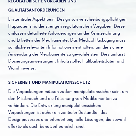
REGULATORISCHE VORGABEN UND
QUALITÄTSANFORDERUNGEN
Ein zentraler Aspekt beim Design von verschreibungspflichtigen
Präparaten sind die strengen regulatorischen Vorgaben. Diese
umfassen detaillierte Anforderungen an die Kennzeichnung
und Etiketten der Medikamente. Das Medical Packaging muss
sämtliche relevanten Informationen enthalten, um die sichere
Anwendung der Medikamente zu gewährleisten. Dies umfasst
Dosierungsanweisungen, Inhaltsstoffe, Haltbarkeitsdaten und
Warnhinweise.
SICHERHEIT UND MANIPULATIONSSCHUTZ
Die Verpackungen müssen zudem manipulationssicher sein, um
den Missbrauch und die Fälschung von Medikamenten zu
verhindern. Die Entwicklung manipulationssicherer
Verpackungen ist daher ein zentraler Bestandteil des
Designprozesses und erfordert originelle Lösungen, die sowohl
effektiv als auch benutzerfreundlich sind.