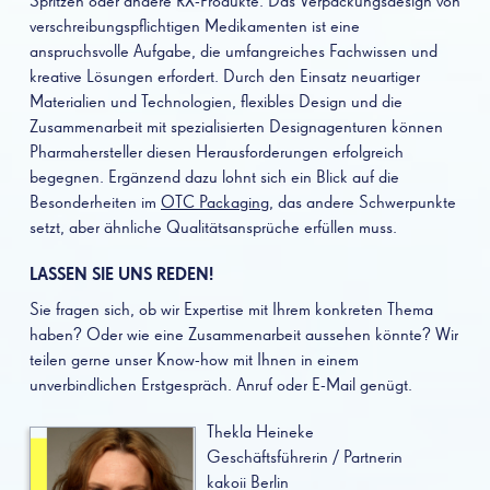
Spritzen oder andere RX-Produkte. Das Verpackungsdesign von
verschreibungspflichtigen Medikamenten ist eine
anspruchsvolle Aufgabe, die umfangreiches Fachwissen und
kreative Lösungen erfordert. Durch den Einsatz neuartiger
Materialien und Technologien, flexibles Design und die
Zusammenarbeit mit spezialisierten Designagenturen können
Pharmahersteller diesen Herausforderungen erfolgreich
begegnen. Ergänzend dazu lohnt sich ein Blick auf die
Besonderheiten im
OTC Packaging
, das andere Schwerpunkte
setzt, aber ähnliche Qualitätsansprüche erfüllen muss.
LASSEN SIE UNS REDEN!
Sie fragen sich, ob wir Expertise mit Ihrem konkreten Thema
haben? Oder wie eine Zusammenarbeit aussehen könnte? Wir
teilen gerne unser Know-how mit Ihnen in einem
unverbindlichen Erstgespräch. Anruf oder E-Mail genügt.
Thekla Heineke
Geschäftsführerin / Partnerin
kakoii Berlin