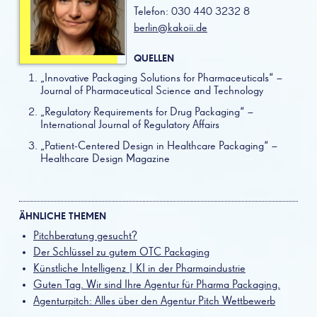
Telefon: 030 440 3232 8
berlin@kakoii.de
QUELLEN
„Innovative Packaging Solutions for Pharmaceuticals“ –
Journal of Pharmaceutical Science and Technology
„Regulatory Requirements for Drug Packaging“ –
International Journal of Regulatory Affairs
„Patient-Centered Design in Healthcare Packaging“ –
Healthcare Design Magazine
ÄHNLICHE THEMEN
Pitchberatung gesucht?
Der Schlüssel zu gutem OTC Packaging
Künstliche Intelligenz | KI in der Pharmaindustrie
Guten Tag. Wir sind Ihre Agentur für Pharma Packaging.
Agenturpitch: Alles über den Agentur Pitch Wettbewerb