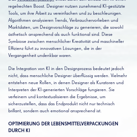
regelrechten Boost. Designer nutzen zunehmend KI-gestützte
Tools, um ihre Arbeit zu vereinfachen und zu beschleunigen.
Algorithmen analysieren Trends, Verbrauchervorlieben und
Marktdaten, um Designvorschläge zu generieren, die sowohl
ästhetisch ansprechend als auch funktional sind. Diese
Symbiose zwischen menschlicher Kreativität und maschineller
Effizienz führt zu innovativen Lösungen, die in der
Vergangenheit undenkbar waren.
Die Integration von KI in den Designprozess bedeutet jedoch
nicht, dass menschliche Designer überflüssig werden. Vielmehr
entstehen neue Rollen, in denen Designer als Kuratoren und
Interpreten der KI-generierten Vorschläge fungieren. Sie
verfeinern und kontextualisieren die Ergebnisse, um
sicherzustellen, dass das Endprodukt nicht nur technisch
brillant, sondern auch emotional ansprechend ist.
OPTIMIERUNG DER LEBENSMITTELVERPACKUNGEN
DURCH KI