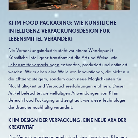
KI IM FOOD PACKAGING: WIE KÜNSTLICHE
INTELLIGENZ VERPACKUNGSDESIGN FÜR
LEBENSMITTEL VERÄNDERT
Die Verpackungsindustrie steht vor einem Wendepunkt.
Künstliche Intelligenz transformiert die Art und Weise, wie
Lebensmittelverpackungen
entworfen, produziert und optimiert
werden. Wir erleben eine Welle von Innovationen, die nicht nur
die Effizienz steigern, sondern auch neue Möglichkeiten für
Nachhaltigkeit und Verbrauchererfahrungen eröffnen. Dieser
Artikel beleuchtet die vielfältigen Anwendungen von KI im
Bereich Food Packaging und zeigt auf, wie diese Technologie
die Branche nachhaltig verändert.
KI IM DESIGN DER VERPACKUNG: EINE NEUE ÄRA DER
KREATIVITÄT
Das
Verpackungsdesign
erlebt durch den Einsatz von KI einen