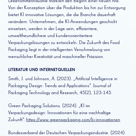
Lebensmittelindustrie markiert den Beginn einer neuen Ära.
Von der Konzeption über die Produktion bis hin zur Entsorgung
bietet KI innovative Lösungen, die die Branche dauerhaft
verändern. Unternehmen, die KI-Anwendungen geschickt
einsetzen, werden in der Lage sein, effizientere,
umweltfreundlichere und kundenorientiertere
Verpackungslösungen zu entwickeln. Die Zukunft des Food
Packaging liegt in der intelligenten Verschmelzung von
menschlicher Kreativität und maschineller Präzision.
LITERATUR UND INTERNETQUELLEN
Smith, J. und Johnson, A. (2023). „Artificial Intelligence in
Packaging Design: Trends and Applications“. Journal of
Packaging Technology and Research, 45(2), 123-145.
Green Packaging Solutions. (2024). „KI im
Verpackungsdesign: Innovationen für eine nachhaltige
Zukunft“.
https://www.greenpackaging.com/ki-innovationen
Bundesverband der Deutschen Verpackungsindustrie. (2024).