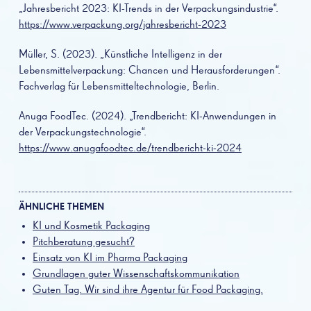
„Jahresbericht 2023: KI-Trends in der Verpackungsindustrie“.
https://www.verpackung.org/jahresbericht-2023
Müller, S. (2023). „Künstliche Intelligenz in der
Lebensmittelverpackung: Chancen und Herausforderungen“.
Fachverlag für Lebensmitteltechnologie, Berlin.
Anuga FoodTec. (2024). „Trendbericht: KI-Anwendungen in
der Verpackungstechnologie“.
https://www.anugafoodtec.de/trendbericht-ki-2024
ÄHNLICHE THEMEN
KI und Kosmetik Packaging
Pitchberatung gesucht?
Einsatz von KI im Pharma Packaging
Grundlagen guter Wissenschaftskommunikation
Guten Tag. Wir sind ihre Agentur für Food Packaging.