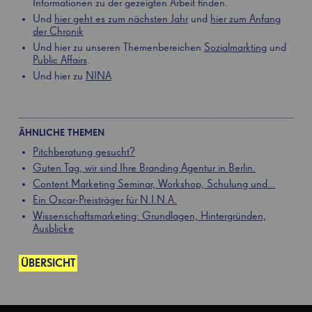
Informationen zu der gezeigten Arbeit finden.
Und
hier geht es zum nächsten Jahr
und
hier zum Anfang
der Chronik
Und hier zu unseren Themenbereichen
Sozialmarkting
und
Public Affairs
.
Und hier zu
NINA
ÄHNLICHE THEMEN
Pitchberatung gesucht?
Guten Tag, wir sind Ihre Branding Agentur in Berlin.
Content Marketing Seminar, Workshop, Schulung und…
Ein Oscar-Preisträger für N.I.N.A.
Wissenschaftsmarketing: Grundlagen, Hintergründen,
Ausblicke
ÜBERSICHT