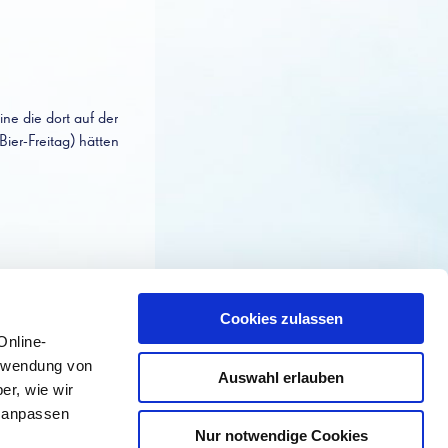
ne die dort auf der
ier-Freitag) hätten
Cookies zulassen
Online-
erwendung von
Auswahl erlauben
er, wie wir
r anpassen
Nur notwendige Cookies