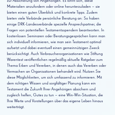
zur Absicherung von Angehörigen. Es lohnt sich, diese
Materialien anzufordern oder online herunterzuladen – sie
bieten einen guten Überblick und konkrete Tipps. Zudem
bieten viele Verbände persönliche Beratung an: So haben
einige DRK-Landesverbände spezielle Ansprechpartner, die
Fragen von potentiellen Testamentsspendern beantworten. In
kostenlosen Seminaren oder Beratungsgesprächen kann man
sich individuell informieren, wie man sein Testament optimal
aufsetzt und dabei eventuell einen gemeinnützigen Zweck
berücksichtigt. Auch Verbraucherorganisationen wie Stiftung
Warentest veröffentlichen regelmäßig aktuelle Ratgeber zum
Thema Erben und Vererben, in denen auch das Vererben oder
Vermachen an Organisationen behandelt wird. Nutzen Sie
diese Möglichkeiten, um sich umfassend zu informieren. Mit
dem richtigen Wissen und sorgfältiger Planung kann ein
Testament die Zukunft Ihrer Angehörigen absichern und
zugleich helfen, Gutes zu tun – eine Win-Win-Situation, die
Ihre Werte und Vorstellungen über das eigene Leben hinaus
weiterträgt.