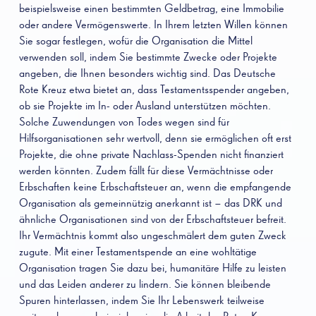
beispielsweise einen bestimmten Geldbetrag, eine Immobilie
oder andere Vermögenswerte. In Ihrem letzten Willen können
Sie sogar festlegen, wofür die Organisation die Mittel
verwenden soll, indem Sie bestimmte Zwecke oder Projekte
angeben, die Ihnen besonders wichtig sind. Das Deutsche
Rote Kreuz etwa bietet an, dass Testamentsspender angeben,
ob sie Projekte im In- oder Ausland unterstützen möchten.
Solche Zuwendungen von Todes wegen sind für
Hilfsorganisationen sehr wertvoll, denn sie ermöglichen oft erst
Projekte, die ohne private Nachlass-Spenden nicht finanziert
werden könnten. Zudem fällt für diese Vermächtnisse oder
Erbschaften keine Erbschaftsteuer an, wenn die empfangende
Organisation als gemeinnützig anerkannt ist – das DRK und
ähnliche Organisationen sind von der Erbschaftsteuer befreit.
Ihr Vermächtnis kommt also ungeschmälert dem guten Zweck
zugute. Mit einer Testamentspende an eine wohltätige
Organisation tragen Sie dazu bei, humanitäre Hilfe zu leisten
und das Leiden anderer zu lindern. Sie können bleibende
Spuren hinterlassen, indem Sie Ihr Lebenswerk teilweise