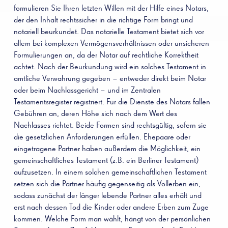
formulieren Sie Ihren letzten Willen mit der Hilfe eines Notars,
der den Inhalt rechtssicher in die richtige Form bringt und
notariell beurkundet. Das notarielle Testament bietet sich vor
allem bei komplexen Vermögensverhältnissen oder unsicheren
Formulierungen an, da der Notar auf rechtliche Korrektheit
achtet. Nach der Beurkundung wird ein solches Testament in
amtliche Verwahrung gegeben – entweder direkt beim Notar
oder beim Nachlassgericht – und im Zentralen
Testamentsregister registriert. Für die Dienste des Notars fallen
Gebühren an, deren Höhe sich nach dem Wert des
Nachlasses richtet. Beide Formen sind rechtsgültig, sofern sie
die gesetzlichen Anforderungen erfüllen. Ehepaare oder
eingetragene Partner haben außerdem die Möglichkeit, ein
gemeinschaftliches Testament (z.B. ein Berliner Testament)
aufzusetzen. In einem solchen gemeinschaftlichen Testament
setzen sich die Partner häufig gegenseitig als Vollerben ein,
sodass zunächst der länger lebende Partner alles erhält und
erst nach dessen Tod die Kinder oder andere Erben zum Zuge
kommen. Welche Form man wählt, hängt von der persönlichen