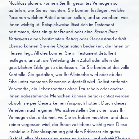
Nachlass planen, können Sie Ihr gesamtes Vermögen so
aufteilen, wie Sie es möchten. Sie können festlegen, welche
Personen welchen Anteil erhalten sollen, und so vererben, was
Ihnen wichtig ist. Beispielsweise lässt sich im Testament
bestimmen, dass ein guter Freund oder eine
Person Ihres
Vertrauens
einen bestimmten Betrag oder Gegenstand erhält.
Ebenso können Sie eine Organisation bedenken, die Ihnen am
Herzen liegt. All dies können Sie im Testament detailliert
festlegen, anstatt die Verteilung dem Zufall oder allein der
gesetzlichen Erbfolge zu überlassen. Für Sie bedeutet das volle
Kontrolle: Sie gestalten, wer Ihr Alleinerbe wird oder ob das
Erbe unter mehreren Personen aufgeteilt wird. Selbst entfernte
Verwandte, ein Lebenspartner ohne Trauschein oder andere
Ihnen nahestehende Menschen können berücksichtigt werden,
obwohl sie per Gesetz keinen Anspruch hätten. Durch dieses
Vererben nach eigenen Wünschenstellen Sie sicher, dass Ihr
Vermögen dort ankommt, wo Sie es haben möchten, und dass
keiner vergessen wird, der Ihnen zeitlebens wichtig war. Diese
individuelle Nachlassplanung gibt dem Erblasser ein gutes
Gefühl, alles Notwendige getan zu haben, und schafft Klarheit