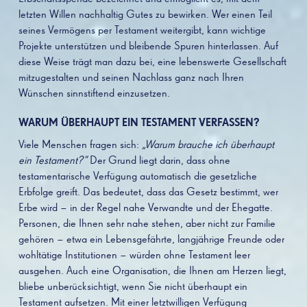
letzten Willen nachhaltig Gutes zu bewirken. Wer einen Teil
seines Vermögens per Testament weitergibt, kann wichtige
Projekte unterstützen und bleibende Spuren hinterlassen. Auf
diese Weise trägt man dazu bei, eine lebenswerte Gesellschaft
mitzugestalten und seinen Nachlass ganz nach Ihren
Wünschen sinnstiftend einzusetzen.
WARUM ÜBERHAUPT EIN TESTAMENT VERFASSEN?
Viele Menschen fragen sich:
„Warum brauche ich überhaupt
ein Testament?“
Der Grund liegt darin, dass ohne
testamentarische Verfügung automatisch die gesetzliche
Erbfolge greift. Das bedeutet, dass das Gesetz bestimmt, wer
Erbe wird – in der Regel nahe Verwandte und der Ehegatte.
Personen, die Ihnen sehr nahe stehen, aber nicht zur Familie
gehören – etwa ein Lebensgefährte, langjährige Freunde oder
wohltätige Institutionen – würden ohne Testament leer
ausgehen. Auch eine Organisation, die Ihnen am Herzen liegt,
bliebe unberücksichtigt, wenn Sie nicht überhaupt ein
Testament aufsetzen. Mit einer letztwilligen Verfügung