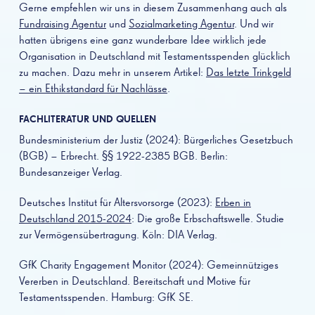
Gerne empfehlen wir uns in diesem Zusammenhang auch als
Fundraising Agentur
und
Sozialmarketing Agentur
. Und wir
hatten übrigens eine ganz wunderbare Idee wirklich jede
Organisation in Deutschland mit Testamentsspenden glücklich
zu machen. Dazu mehr in unserem Artikel:
Das letzte Trinkgeld
– ein Ethikstandard für Nachlässe
.
FACHLITERATUR UND QUELLEN
Bundesministerium der Justiz (2024): Bürgerliches Gesetzbuch
(BGB) – Erbrecht. §§ 1922-2385 BGB. Berlin:
Bundesanzeiger Verlag.
Deutsches Institut für Altersvorsorge (2023):
Erben in
Deutschland 2015-2024
: Die große Erbschaftswelle. Studie
zur Vermögensübertragung. Köln: DIA Verlag.
GfK Charity Engagement Monitor (2024): Gemeinnütziges
Vererben in Deutschland. Bereitschaft und Motive für
Testamentsspenden. Hamburg: GfK SE.