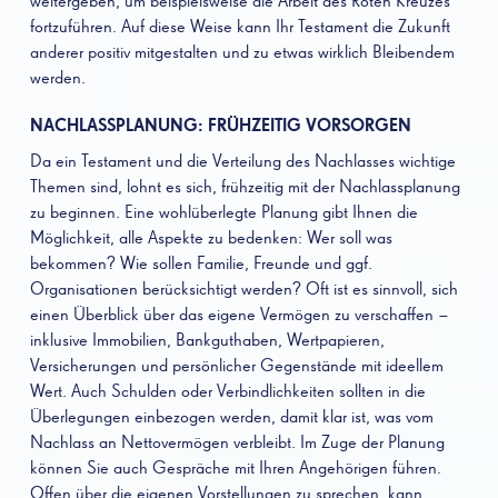
weitergeben, um beispielsweise die Arbeit des Roten Kreuzes
fortzuführen. Auf diese Weise kann Ihr Testament die Zukunft
anderer positiv mitgestalten und zu etwas wirklich Bleibendem
werden.
NACHLASSPLANUNG: FRÜHZEITIG VORSORGEN
Da ein Testament und die Verteilung des Nachlasses wichtige
Themen sind, lohnt es sich, frühzeitig mit der Nachlassplanung
zu beginnen. Eine wohlüberlegte Planung gibt Ihnen die
Möglichkeit, alle Aspekte zu bedenken: Wer soll was
bekommen? Wie sollen Familie, Freunde und ggf.
Organisationen berücksichtigt werden? Oft ist es sinnvoll, sich
einen Überblick über das eigene Vermögen zu verschaffen –
inklusive Immobilien, Bankguthaben, Wertpapieren,
Versicherungen und persönlicher Gegenstände mit ideellem
Wert. Auch Schulden oder Verbindlichkeiten sollten in die
Überlegungen einbezogen werden, damit klar ist, was vom
Nachlass an Nettovermögen verbleibt. Im Zuge der Planung
können Sie auch Gespräche mit Ihren Angehörigen führen.
Offen über die eigenen Vorstellungen zu sprechen, kann