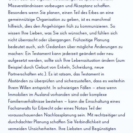
Missverständnissen vorbeugen und Akzeptanz schaffen.
Besonders wenn Sie planen, einen Teil des Erbes an eine
gemeinnützige Organisation zu geben, ist es manchmal
hilfreich, dies den Angehörigen früh zu kommunizieren. So
wissen Ihre Lieben, was Sie sich wünschen, und fühlen sich
nicht überrascht oder übergangen. Frühzeitige Planung
bedeutet auch, sich Gedanken über mögliche Änderungen zu
machen: Ein Testament kann jederzeit geändert oder neu
aufgesetzt werden, sollte sich Ihre Lebenssituation ändern (zum
Beispiel durch Geburt von Enkeln, Scheidung, neue
Partnerschaften etc.). Es ist ratsam, das Testament in
Abständen zu überprüfen und sicherzustellen, dass es weiterhin
Ihrem Willen entspricht. In schwierigen Fällen – etwa wenn
Immobilien im Ausland vorhanden sind oder komplexe
Familienverhältnisse bestehen – kann die Einschaltung eines
Fachanwalts für Erbrecht oder eines Notars Teil der
vorausschauenden Nachlassplanung sein. Mit rechtzeitiger und
durchdachter Planung schaffen Sie Verbindlichkeit und
vermeiden Unsicherheiten. Ihre Liebsten und Begünstigten