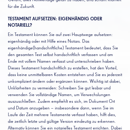
für die Zukunft.
TESTAMENT AUFSETZEN: EIGENHÄNDIG ODER
NOTARIELL?
Ein Testament können Sie auf zwei Hauptwege aufsetzen:
eigenhändig oder mit Hilfe eines Notars. Das
eigenhändige(handschriftliche) Testament bedeutet, dass Sie
den gesamten Text selbst handschriftlich verfassen und am
Ende mit vollem Namen verfasst und unterschrieben haben.
Dieses Testament handschriftlich zu erstellen, hat den Vorteil,
dass keine unmittelbaren Kosten entstehen und Sie es jederzeit
unkompliziert ändern oder ergänzen können. Wichtig ist dabei,
Unklarheiten zu vermeiden: Schreiben Sie gut lesbar und
verwenden Sie vollständige Namen, um Verwechslungen
auszuschließen. Zudem empfiehlt es sich, im Dokument Ort
und Datum anzugeben – insbesondere dann, wenn Sie im
Laufe der Zeit mehrere Testamente verfasst haben, hilft dies,
die zeitlich letzte und gültige Version eindeutig zu erkennen.
Alternativ können Sie ein notarielles Testament errichten. Dabei