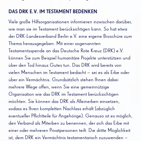
DAS DRK E.V. IM TESTAMENT BEDENKEN
Viele große Hilfsorganisationen informieren inzwischen darüber,
wie man sie im Testament berücksichtigen kann. So hat etwa
der DRK-Landesverband Berlin e.V. eine eigene Broschüre zum
Thema herausgegeben. Mit einer sogenannten
Testamentsspende an das Deutsche Rote Kreuz (DRK) e.V.
können Sie zum Beispiel humanitäre Projekte unterstützen und
über den Tod hinaus Gutes tun. Das DRK wird bereits von
vielen Menschen im Testament bedacht – sei es als Erbe oder
über ein Vermächtnis. Grundsätzlich stehen Ihnen dabei
mehrere Wege offen, wenn Sie eine gemeinnützige
Organisation wie das DRK im Testament berücksichtigen
möchten. Sie können das DRK als Alleinerben einsetzen,
sodass es Ihren kompletten Nachlass erhält (abzüglich
eventueller Pflichtteile für Angehörige). Genauso ist es möglich,
den Verband als Miterben zu benennen, der sich das Erbe mit
einer oder mehreren Privatpersonen teilt. Die dritte Möglichkeit
ist, dem DRK ein Vermächtnis testamentarisch zuzuwenden –