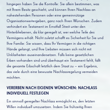
hingegen haben Sie die Kontrolle: Sie allein bestimmen, was
mit Ihrem Besitz geschieht, und können Ihren Nachlass an
nahestehenden Personen oder eine gemeinnützige
Organisationweitergeben, ganz nach Ihren Wünschen. Zudem
verhindert ein Testament im Ernstfall Streit unter den
Hinterbliebenen, da klar geregelt ist, wer welche Teile des
Vermögens erhält. Nicht zuletzt schafft es Sicherheit für Sie und
Ihre Familie: Sie wissen, dass Ihr Vermögen in die richtigen
Hände gelangt, und Ihre Liebsten müssen sich nicht mit
Unklarheiten auseinandersetzen. Falls keine gesetzlichen
Erben vorhanden sind und überhaupt ein Testament fehlt, fällt
die gesamte Erbschaft letztlich dem Staat zu – ein Ergebnis,
das viele durch eine bewusste Nachlassregelung vermeiden
möchten.
VERERBEN NACH EIGENEN WÜNSCHEN: NACHLASS
INDIVIDUELL FESTLEGEN
Ein sinnvoll geregelter Nachlass ermöglicht es, den letzten
Willen individuell umzusetzen. Indem Sie frühzeitig Ihren