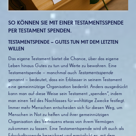
SO KÖNNEN SIE MIT EINER TESTAMENTSSPENDE
PER TESTAMENT SPENDEN.
TESTAMENTSPENDE – GUTES TUN MIT DEM LETZTEN
WILLEN
Das eigene Testament bietet die Chance, über das eigene
Leben hinaus Gutes zu tun und Werte zu bewahren. Eine
Testamentspende – manchmal auch
Testamentsspende
genannt – bedeutet, dass ein Erblasser in seinem Testament
eine gemeinnützige Organisation bedenkt. Anders ausgedrückt
kann man auf diese Weise sein Testament „spenden“, indem
man einen Teil des Nachlasses für wohltätige Zwecke festlegt.
Immer mehr Menschen entscheiden sich für diesen Weg, um
Menschen in Not zu helfen und ihrer gemeinnützigen
Organisation des Vertrauens etwas von ihrem Vermögen
zukommen zu lassen. Eine Testamentspende wird oft auch als
Erbschaftsspende bezeichnet und ermöglicht es, mit dem