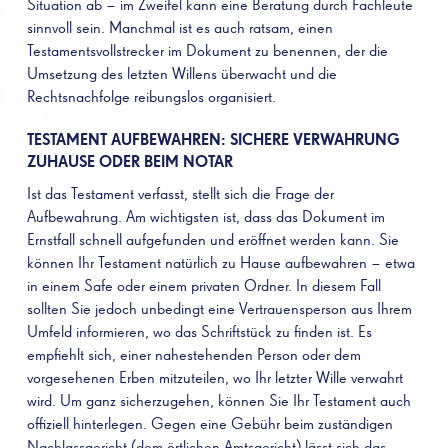
Situation ab – im Zweifel kann eine Beratung durch Fachleute
sinnvoll sein. Manchmal ist es auch ratsam, einen
Testamentsvollstrecker im Dokument zu benennen, der die
Umsetzung des letzten Willens überwacht und die
Rechtsnachfolge reibungslos organisiert.
TESTAMENT AUFBEWAHREN: SICHERE VERWAHRUNG
ZUHAUSE ODER BEIM NOTAR
Ist das Testament verfasst, stellt sich die Frage der
Aufbewahrung. Am wichtigsten ist, dass das Dokument im
Ernstfall schnell aufgefunden und eröffnet werden kann. Sie
können Ihr Testament natürlich zu Hause aufbewahren – etwa
in einem Safe oder einem privaten Ordner. In diesem Fall
sollten Sie jedoch unbedingt eine Vertrauensperson aus Ihrem
Umfeld informieren, wo das Schriftstück zu finden ist. Es
empfiehlt sich, einer nahestehenden Person oder dem
vorgesehenen Erben mitzuteilen, wo Ihr letzter Wille verwahrt
wird. Um ganz sicherzugehen, können Sie Ihr Testament auch
offiziell hinterlegen. Gegen eine Gebühr beim zuständigen
Nachlassgericht (dem örtlichen Amtsgericht) lässt sich das