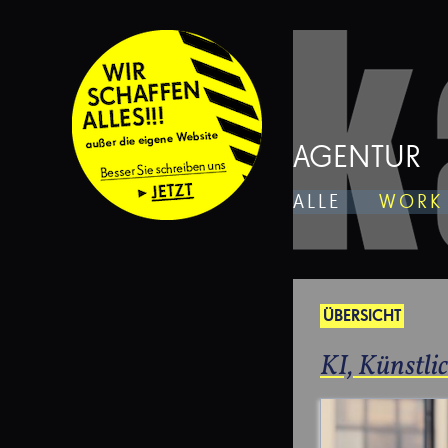
AGENTUR
ALLE
WORK
ÜBERSICHT
KI, Künstli