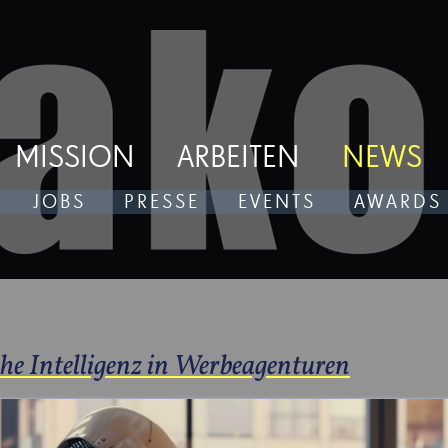
MISSION
ARBEITEN
NEWS
JOBS
PRESSE
EVENTS
AWARDS
che Intelligenz in Werbeagenturen