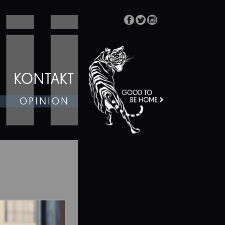
KONTAKT
OPINION