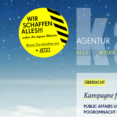
AGENTUR
ALLE
WORK
ÜBERSICHT
Kampagne f
PUBLIC AFFAIRS
POGROMNACHT I