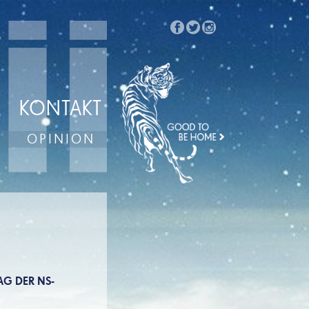
KONTAKT
OPINION
G DER NS-