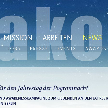
MISSION
ARBEITEN
NEWS
JOBS
PRESSE
EVENTS
AWARDS
ür den Jahrestag der Pogromnacht
 UND AWARENESSKAMPAGNE ZUM GEDENKEN AN DEN JAHRESTA
N BERLIN