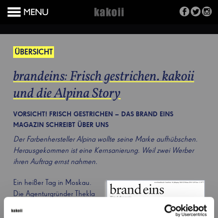
ÜBERSICHT
brandeins: Frisch gestrichen. kakoii
und die Alpina Story
VORSICHT! FRISCH GESTRICHEN – DAS BRAND EINS
MAGAZIN SCHREIBT ÜBER UNS
Der Farbenhersteller Alpina wollte seine Marke aufhübschen.
Herausgekommen ist eine Kernsanierung. Weil zwei Werber
ihren Auftrag ernst nahmen.
Ein heißer Tag in Moskau.
Die Agenturgründer Thekla
Heineke und Stefan Mannes
stehen in einem riesigen