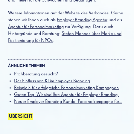
und Helfer für die Schwachen und Bedürftigen.
Weitere Informationen auf der
Website
des Verbandes. Gerne
stehen wir Ihnen auch als
Employer Branding Agentur
und als
Agentur für Personalmarketing
zur Verfügung. Dazu auch
Hintergründe und Beratung:
Stefan Mannes über Marke und
Positionierung für NPOs
.
ÄHNLICHE THEMEN
Pitchberatung gesucht?
Der Einfluss von KI im Employer Branding
Beispiele für erfolgreiche Personalmarketing Kampagnen
Guten Tag. Wir sind Ihre Agentur für Employer Branding.
Neuer Employer Branding Kunde: Personalkampagne für…
ÜBERSICHT