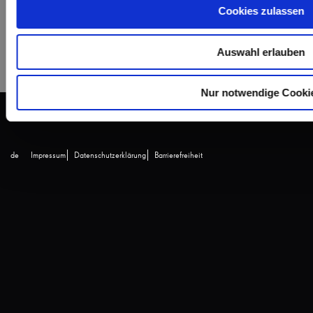
Data-driven Marketing im B2B
Cookies zulassen
B2B-Marketing und Vertrieb
ÜBERSICHT
Auswahl erlauben
Nur notwendige Cooki
de
Impressum
Datenschutzerklärung
Barrierefreiheit