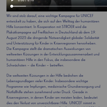
Wir sind stolz darauf, eine wichtige Kampagne für UNICEF
entwickelt zu haben, die sich auf den Welttag der humanitären
Hilfe konzentriert. In Kooperation mit STRÖER wird die
Plakatkampagne auf Freiflächen in Deutschland ab dem 19.
August 2025 die dringende Notwendigkeit globaler Solidarität
und Unterstützung für Kinder in Krisenregionen hervorheben.
Die Kampagne stellt die dramatischen Auswirkungen von
weltweiten Kürzungen in der Entwicklungszusammenarbeit und
humanitären Hilfe in den Fokus, die insbesondere die
Schwächsten – die Kinder – betreffen.
Die weltweiten Kürzungen in der Hilfe bedrohen die
Lebensgrundlagen vieler Kinder. Insbesondere wichtige
Programme wie Impfungen, medizinische Grundversorgung und
Notfallhilfe stehen zunehmend unter Druck. Gerade in
Krisenregionen, in denen Kinder am meisten leiden, bedeutet
dies den Verlust von unverzichtbarer Hilfe. UNICEF nimmt in