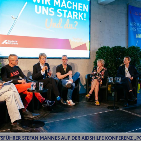
SFÜHRER STEFAN MANNES AUF DER AIDSHILFE KONFERENZ „PO