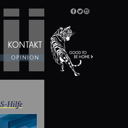
KONTAKT
OPINION
S-Hilfe