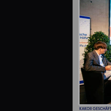
KAKOII GESCHÄFT