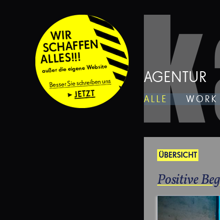
AGENTUR
ALLE
WORK
ÜBERSICHT
Positive Be