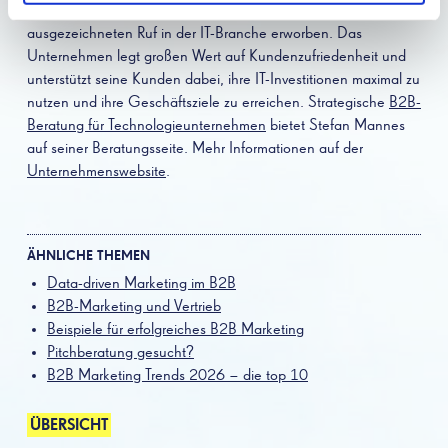
globalen Ressourcen hat sich Comparex einen
ausgezeichneten Ruf in der IT-Branche erworben. Das
Unternehmen legt großen Wert auf Kundenzufriedenheit und
unterstützt seine Kunden dabei, ihre IT-Investitionen maximal zu
nutzen und ihre Geschäftsziele zu erreichen. Strategische
B2B-
Beratung für Technologieunternehmen
bietet Stefan Mannes
auf seiner Beratungsseite. Mehr Informationen auf der
Unternehmenswebsite
.
ÄHNLICHE THEMEN
Data-driven Marketing im B2B
B2B-Marketing und Vertrieb
Beispiele für erfolgreiches B2B Marketing
Pitchberatung gesucht?
B2B Marketing Trends 2026 – die top 10
ÜBERSICHT