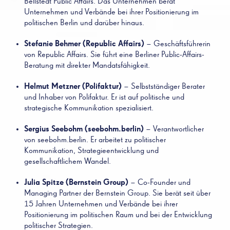
Bellstedt Public Affairs. Das Unternehmen berät
Unternehmen und Verbände bei ihrer Positionierung im
politischen Berlin und darüber hinaus.
Stefanie Behmer (Republic Affairs)
– Geschäftsführerin
von Republic Affairs. Sie führt eine Berliner Public-Affairs-
Beratung mit direkter Mandatsfähigkeit.
Helmut Metzner (Polifaktur)
– Selbstständiger Berater
und Inhaber von Polifaktur. Er ist auf politische und
strategische Kommunikation spezialisiert.
Sergius Seebohm (seebohm.berlin)
– Verantwortlicher
von seebohm.berlin. Er arbeitet zu politischer
Kommunikation, Strategieentwicklung und
gesellschaftlichem Wandel.
Julia Spitze (Bernstein Group)
– Co-Founder und
Managing Partner der Bernstein Group. Sie berät seit über
15 Jahren Unternehmen und Verbände bei ihrer
Positionierung im politischen Raum und bei der Entwicklung
politischer Strategien.