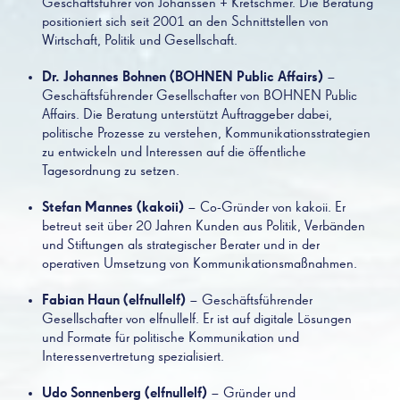
Geschäftsführer von Johanssen + Kretschmer. Die Beratung
positioniert sich seit 2001 an den Schnittstellen von
Wirtschaft, Politik und Gesellschaft.
Dr. Johannes Bohnen (BOHNEN Public Affairs)
–
Geschäftsführender Gesellschafter von BOHNEN Public
Affairs. Die Beratung unterstützt Auftraggeber dabei,
politische Prozesse zu verstehen, Kommunikationsstrategien
zu entwickeln und Interessen auf die öffentliche
Tagesordnung zu setzen.
Stefan Mannes (kakoii)
– Co-Gründer von kakoii. Er
betreut seit über 20 Jahren Kunden aus Politik, Verbänden
und Stiftungen als strategischer Berater und in der
operativen Umsetzung von Kommunikationsmaßnahmen.
Fabian Haun (elfnullelf)
– Geschäftsführender
Gesellschafter von elfnullelf. Er ist auf digitale Lösungen
und Formate für politische Kommunikation und
Interessenvertretung spezialisiert.
Udo Sonnenberg (elfnullelf)
– Gründer und