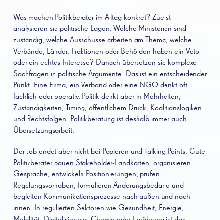
Was machen Politikberater im Alltag konkret? Zuerst
analysieren sie politische Lagen: Welche Ministerien sind
zuständig, welche Ausschüsse arbeiten am Thema, welche
Verbände, Länder, Fraktionen oder Behörden haben ein Veto
oder ein echtes Interesse? Danach übersetzen sie komplexe
Sachfragen in politische Argumente. Das ist ein entscheidender
Punkt. Eine Firma, ein Verband oder eine NGO denkt oft
fachlich oder operativ. Politik denkt aber in Mehrheiten,
Zuständigkeiten, Timing, öffentlichem Druck, Koalitionslogiken
und Rechtsfolgen. Politikberatung ist deshalb immer auch
Übersetzungsarbeit.
Der Job endet aber nicht bei Papieren und Talking Points. Gute
Politikberater bauen Stakeholder-Landkarten, organisieren
Gespräche, entwickeln Positionierungen, prüfen
Regelungsvorhaben, formulieren Änderungsbedarfe und
begleiten Kommunikationsprozesse nach außen und nach
innen. In regulierten Sektoren wie Gesundheit, Energie,
Mobilität, Digitalisierung, Chemie oder Ernährung ist das