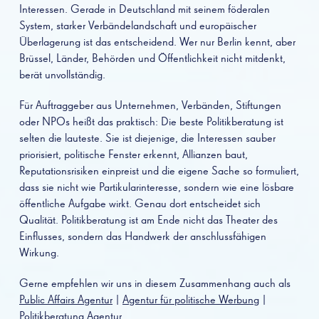
Interessen. Gerade in Deutschland mit seinem föderalen
System, starker Verbändelandschaft und europäischer
Überlagerung ist das entscheidend. Wer nur Berlin kennt, aber
Brüssel, Länder, Behörden und Öffentlichkeit nicht mitdenkt,
berät unvollständig.
Für Auftraggeber aus Unternehmen, Verbänden, Stiftungen
oder NPOs heißt das praktisch: Die beste Politikberatung ist
selten die lauteste. Sie ist diejenige, die Interessen sauber
priorisiert, politische Fenster erkennt, Allianzen baut,
Reputationsrisiken einpreist und die eigene Sache so formuliert,
dass sie nicht wie Partikularinteresse, sondern wie eine lösbare
öffentliche Aufgabe wirkt. Genau dort entscheidet sich
Qualität. Politikberatung ist am Ende nicht das Theater des
Einflusses, sondern das Handwerk der anschlussfähigen
Wirkung.
Gerne empfehlen wir uns in diesem Zusammenhang auch als
Public Affairs Agentur
|
Agentur für politische Werbung
|
Politikberatung Agentur
.