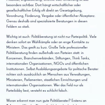
besonders sichtbar. Dort hängt wirtschaftlicher oder
gesellschaftlicher Erfolg oft direkt an Gesetzgebung,
Verordnung, Förderung, Vergabe oder öffentlicher Akzeptanz.
Genau deshalb sind spezialisierte Beratungen in diesen
Feldern so stark.
Wichtig ist auch: Politikberatung ist nicht nur Parteipolitik. Viele
denken sofort an Wahlkämpfe oder an enge Kontakte zu
Ministern. Das greift zu kurz. Große Teile professioneller
Politikberatung finden außerhalb von Parteien statt: in
Konzernen, Branchenverbänden, Stiftungen, Think Tanks,
internationalen Organisationen, NGOs und öffentlichen
Institutionen. Selbst Ausbildungsangebote für politische Berater
richten sich ausdrücklich an Menschen aus Verwaltungen,
Ministerien, Parlamenten, staatlichen Einrichtungen und
internationalen Organisationen. Wer das Feld nur als
Parteilobby liest, versteht es schlicht falsch.
Woran erkennt man nun gute Politikberater? Erstens an