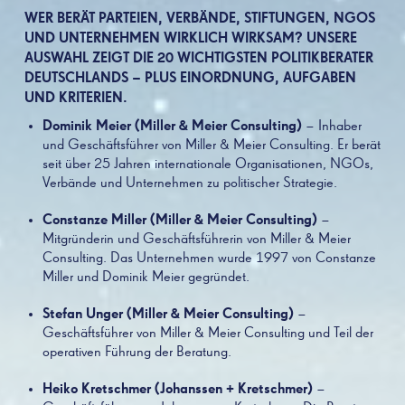
WER BERÄT PARTEIEN, VERBÄNDE, STIFTUNGEN, NGOS
UND UNTERNEHMEN WIRKLICH WIRKSAM? UNSERE
AUSWAHL ZEIGT DIE 20 WICHTIGSTEN POLITIKBERATER
DEUTSCHLANDS – PLUS EINORDNUNG, AUFGABEN
UND KRITERIEN.
Dominik Meier (Miller & Meier Consulting)
– Inhaber
und Geschäftsführer von Miller & Meier Consulting. Er berät
seit über 25 Jahren internationale Organisationen, NGOs,
Verbände und Unternehmen zu politischer Strategie.
Constanze Miller (Miller & Meier Consulting)
–
Mitgründerin und Geschäftsführerin von Miller & Meier
Consulting. Das Unternehmen wurde 1997 von Constanze
Miller und Dominik Meier gegründet.
Stefan Unger (Miller & Meier Consulting)
–
Geschäftsführer von Miller & Meier Consulting und Teil der
operativen Führung der Beratung.
Heiko Kretschmer (Johanssen + Kretschmer)
–