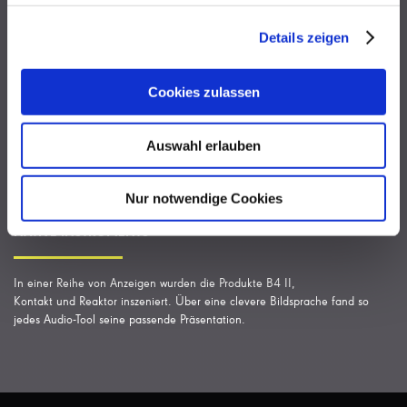
Details zeigen
Cookies zulassen
Auswahl erlauben
Nur notwendige Cookies
NATIVE INSTRUMENTS
In einer Reihe von Anzeigen wurden die Produkte
B4 II,
Kontakt
und
Reaktor
inszeniert. Über eine clevere Bildsprache fand so
jedes Audio-Tool seine passende Präsentation.