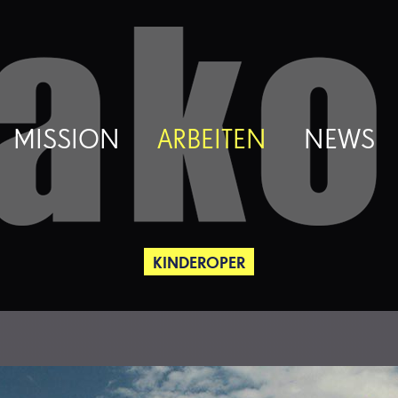
MISSION
ARBEITEN
NEWS
KINDEROPER