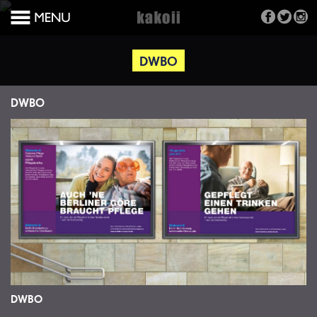
DWBO
DWBO
DWBO