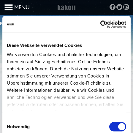
NO POSTS TO DISPLAY
Diese Webseite verwendet Cookies
Wir verwenden Cookies und ähnliche Technologien, um
Ihnen ein auf Sie zugeschnittenes Online-Erlebnis
anbieten zu können. Durch die Nutzung unserer Website
stimmen Sie unserer Verwendung von Cookies in
Übereinstimmung mit unserer Cookie-Richtlinie zu.
Weitere Informationen darüber, wie wir Cookies und
ähnliche Technologien verwenden und wie Sie diese
jederzeit widerrufen oder anpassen können, erhalten Sie
unter "Details anzeigen" und in
unserer
Datenschutzerklärung
.
Einwilligungsauswahl
Notwendig